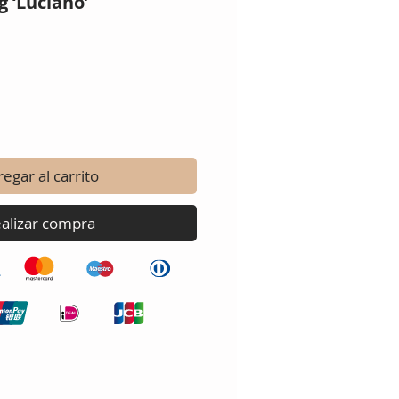
 ‘Luciano’
o
egar al carrito
alizar compra