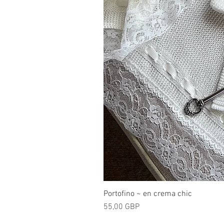
Portofino ~ en crema chic
Precio
55,00 GBP