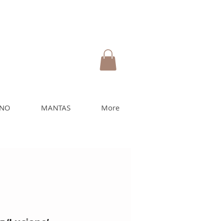
INO
MANTAS
More