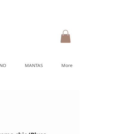
INO
MANTAS
More