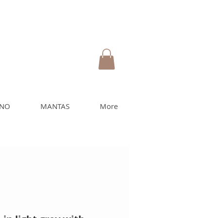
INO
MANTAS
More