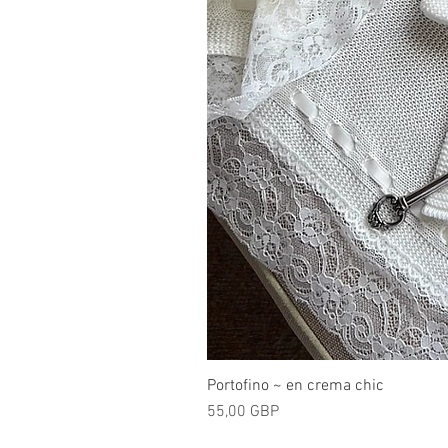
Portofino ~ en crema chic
Precio
55,00 GBP