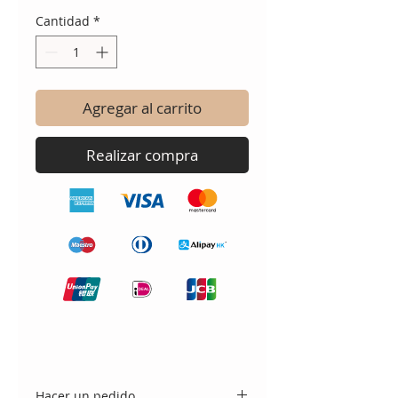
Cantidad
*
Agregar al carrito
Realizar compra
Hacer un pedido