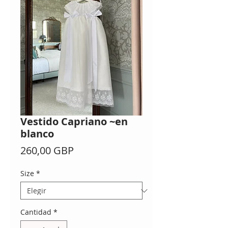
Vestido Capriano ~en
blanco
Precio
260,00 GBP
Size
*
Cantidad
*